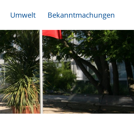
Umwelt
Bekanntmachungen