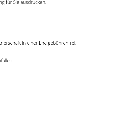
g für Sie ausdrucken.
t.
erschaft in einer Ehe gebührenfrei.
allen.