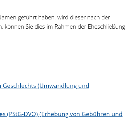
amen geführt haben, wird dieser nach der
n, können Sie dies im Rahmen der Eheschließung
hen Geschlechts (Umwandlung und
zes (PStG-DVO) (Erhebung von Gebühren und