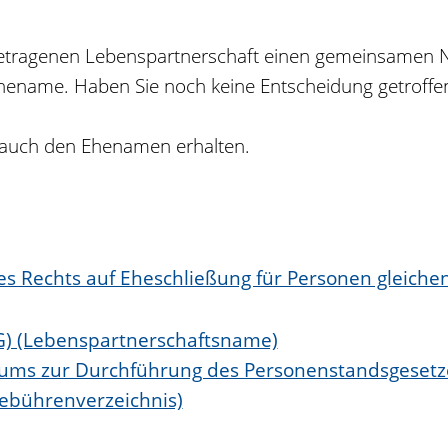
etragenen Lebenspartnerschaft einen gemeinsamen N
ename. Haben Sie noch keine Entscheidung getroffe
 auch den Ehenamen erhalten.
 des Rechts auf Eheschließung für Personen gleic
tG) (Lebenspartnerschaftsname)
riums zur Durchführung des Personenstandsgeset
Gebührenverzeichnis)