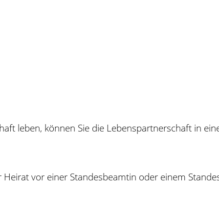
haft leben, können Sie die Lebenspartnerschaft in e
er Heirat vor einer Standesbeamtin oder einem Stand