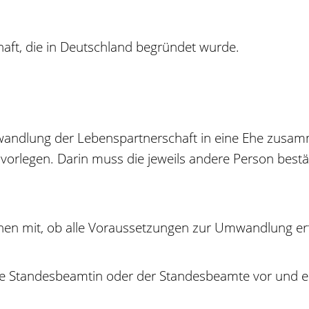
haft, die in Deutschland begründet wurde.
wandlung der Lebenspartnerschaft in eine Ehe zusam
 vorlegen. Darin muss die jeweils andere Person bestä
hnen mit, ob alle Voraussetzungen zur Umwandlung erf
e Standesbeamtin oder der Standesbeamte vor und er