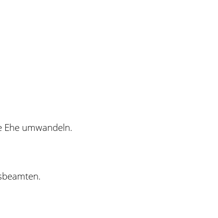
ine Ehe umwandeln.
esbeamten.