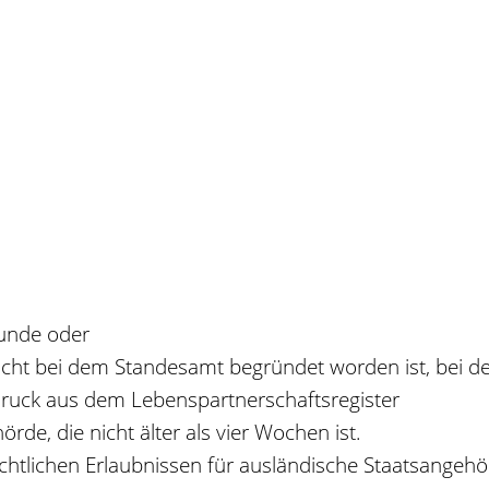
kunde oder
icht bei dem Standesamt begründet worden ist, bei 
sdruck aus dem Lebenspartnerschaftsregister
de, die nicht älter als vier Wochen ist.
srechtlichen Erlaubnissen für ausländische Staatsang