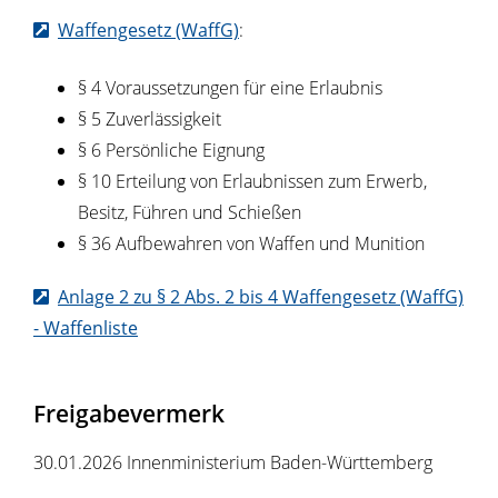
Waffengesetz (WaffG)
:
§ 4
Voraussetzungen für eine Erlaubnis
§ 5
Zuverlässigkeit
§ 6
Persönliche Eignung
§ 10
Erteilung von Erlaubnissen zum Erwerb,
Besitz, Führen und Schießen
§ 36
Aufbewahren von Waffen und Munition
Anlage 2 zu § 2 Abs. 2 bis 4 Waffengesetz (WaffG)
- Waffenliste
Freigabevermerk
30.01.2026
Innenministerium Baden-Württemberg