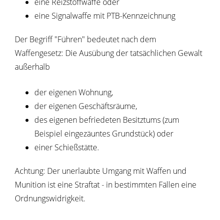
eine Reizstoffwaffe oder
eine Signalwaffe mit PTB-Kennzeichnung
Der Begriff "Führen" bedeutet nach dem
Waffengesetz: Die Ausübung der tatsächlichen Gewalt
außerhalb
der eigenen Wohnung,
der eigenen Geschäftsräume,
des eigenen befriedeten Besitztums (zum
Beispiel eingezäuntes Grundstück) oder
einer Schießstätte.
Achtung:
Der unerlaubte Umgang mit Waffen und
Munition ist eine Straftat - in bestimmten Fällen eine
Ordnungswidrigkeit.