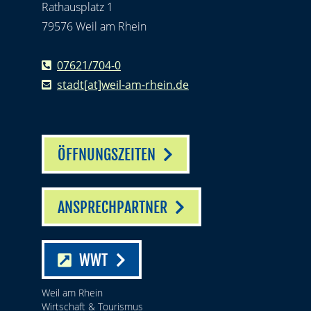
Rathausplatz 1
79576 Weil am Rhein
07621/704-0
stadt[at]weil-am-rhein.de
ÖFFNUNGSZEITEN
ANSPRECHPARTNER
WWT
Weil am Rhein
Wirtschaft & Tourismus