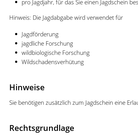
pro Jagdjahr, für das Sie einen Jagdschein be
Hinweis: Die Jagdabgabe wird verwendet für
Jagdförderung
jagdliche Forschung
wildbiologische Forschung
Wildschadensverhütung
Hinweise
Sie benötigen zusätzlich zum Jagdschein eine Erl
Rechtsgrundlage