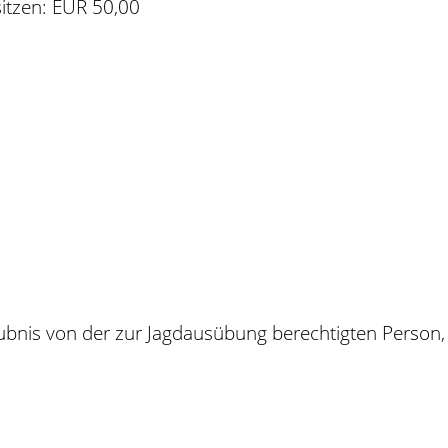
sitzen: EUR 50,00
aubnis von der zur Jagdausübung berechtigten Person, 