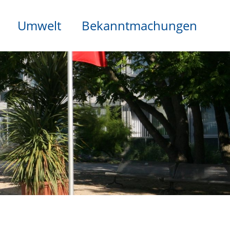
Umwelt
Bekanntmachungen