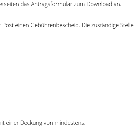
rnetseiten das Antragsformular zum Download an.
t der Post einen Gebührenbescheid. Die zuständige Ste
mit einer Deckung von mindestens: