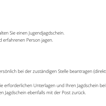
alten Sie einen Jugendjagdschein.
gd erfahrenen Person jagen.
önlich bei der zuständigen Stelle beantragen (direkt in
ie erforderlichen Unterlagen und Ihren Jagdschein bei
en Jagdschein ebenfalls mit der Post zurück.