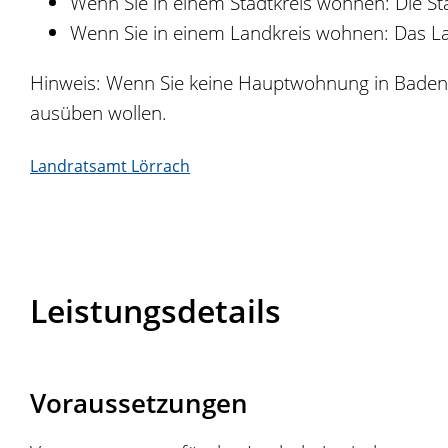
Wenn Sie in einem Stadtkreis wohnen: Die St
Wenn Sie in einem Landkreis wohnen: Das L
Hinweis: Wenn Sie keine Hauptwohnung in Baden-Wü
ausüben wollen.
Landratsamt Lörrach
Leistungsdetails
Voraussetzungen