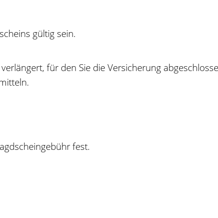
cheins gültig sein.
m verlängert, für den Sie die Versicherung abgeschlos
mitteln.
 Jagdscheingebühr fest.