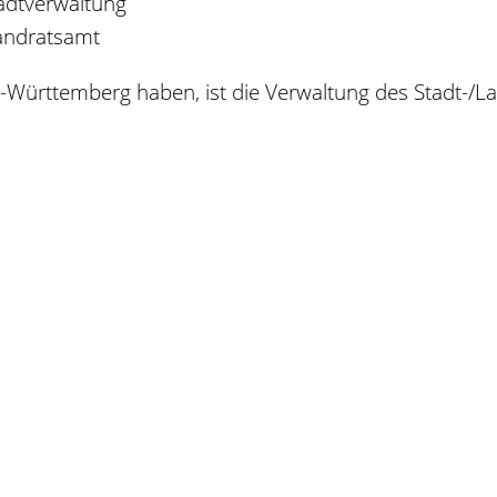
adtverwaltung
andratsamt
rttemberg haben, ist die Verwaltung des Stadt-/Land