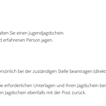
alten Sie einen Jugendjagdschein.
gd erfahrenen Person jagen.
önlich bei der zuständigen Stelle beantragen (direkt in
ie erforderlichen Unterlagen und Ihren Jagdschein bei
en Jagdschein ebenfalls mit der Post zurück.