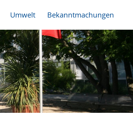
Umwelt
Bekanntmachungen