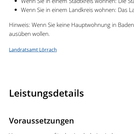
Wenn Sie in einem Stadtkreis wohnen: Die St
Wenn Sie in einem Landkreis wohnen: Das L
Hinweis: Wenn Sie keine Hauptwohnung in Baden-Wü
ausüben wollen.
Landratsamt Lörrach
Leistungsdetails
Voraussetzungen