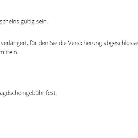
cheins gültig sein.
m verlängert, für den Sie die Versicherung abgeschlos
mitteln.
 Jagdscheingebühr fest.