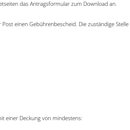
rnetseiten das Antragsformular zum Download an.
t der Post einen Gebührenbescheid. Die zuständige Ste
mit einer Deckung von mindestens: