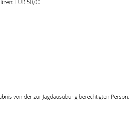
sitzen: EUR 50,00
aubnis von der zur Jagdausübung berechtigten Person, 