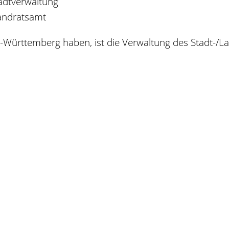
adtverwaltung
andratsamt
rttemberg haben, ist die Verwaltung des Stadt-/Land