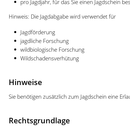
pro Jagdjahr, für das Sie einen Jagdschein be
Hinweis: Die Jagdabgabe wird verwendet für
Jagdförderung
jagdliche Forschung
wildbiologische Forschung
Wildschadensverhütung
Hinweise
Sie benötigen zusätzlich zum Jagdschein eine Erl
Rechtsgrundlage