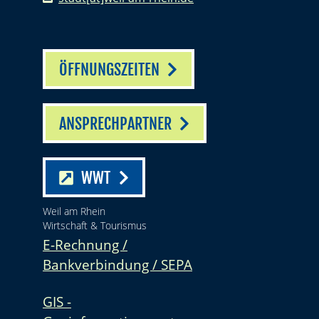
ÖFFNUNGSZEITEN
ANSPRECHPARTNER
WWT
Weil am Rhein
Wirtschaft & Tourismus
E-Rechnung /
Bankverbindung / SEPA
GIS -