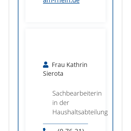
Frau
Kathrin
Sierota
Sachbearbeiterin
in der
Haushaltsabteilung