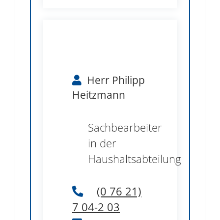
Herr
Philipp
Heitzmann
Sachbearbeiter
in der
Haushaltsabteilung
(0
76
21)
7
04-2
03