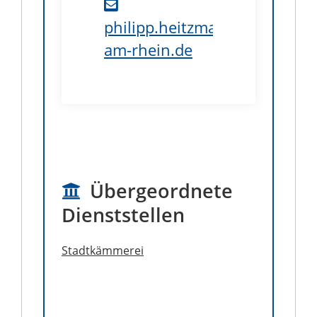
philipp.heitzmann@weil-
am-rhein.de
B1.37
Übergeordnete
Dienststellen
Stadtkämmerei