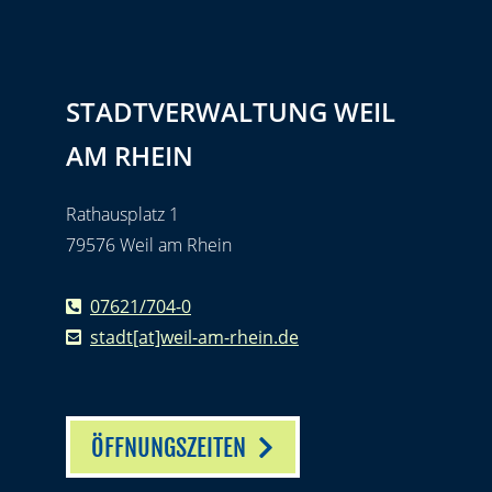
STADTVERWALTUNG WEIL
AM RHEIN
Rathausplatz 1
79576 Weil am Rhein
07621/704-0
stadt[at]weil-am-rhein.de
ÖFFNUNGSZEITEN