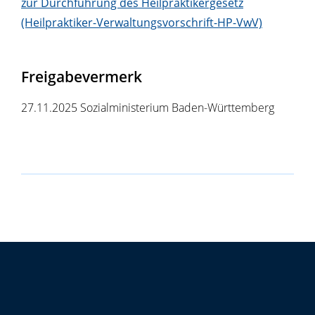
zur Durchführung des Heilpraktikergesetz
(Heilpraktiker-Verwaltungsvorschrift-HP-VwV)
Freigabevermerk
27.11.2025 Sozialministerium Baden-Württemberg