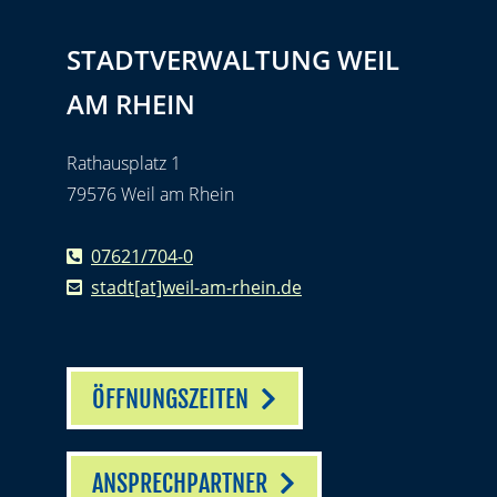
STADTVERWALTUNG WEIL
AM RHEIN
Rathausplatz 1
79576 Weil am Rhein
07621/704-0
stadt[at]weil-am-rhein.de
ÖFFNUNGSZEITEN
ANSPRECHPARTNER