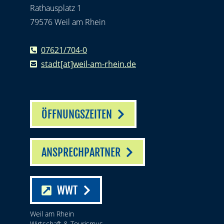
Rathausplatz 1
79576 Weil am Rhein
07621/704-0
stadt[at]weil-am-rhein.de
ÖFFNUNGSZEITEN
ANSPRECHPARTNER
WWT
Weil am Rhein
Wirtschaft & Tourismus