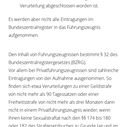
Verurteilung abgeschlossen worden ist.
Es werden aber nicht alle Eintragungen im
Bundeszentralregister in das Führungszeugnis
aufgenommen.
Den Inhalt von Führungszeugnissen bestimmt § 32 des
Bundeszentralregistergesetzes (BZRG).
Vor allem bei Privatführungszeugnissen sind zahlreiche
Eintragungen von der Aufnahme ausgenommen. So
finden sich etwa Verurteilungen zu einer Geldstrafe
von nicht mehr als 90 Tagessätzen oder einer
Freiheitsstrafe von nicht mehr als drei Monaten dann
nicht in einem Privatführungszeugnis wieder, wenn
ihnen keine Sexualstraftat nach den §§ 174 bis 180
oder 182 des Strafgesetzbuches zu Grunde lag und im