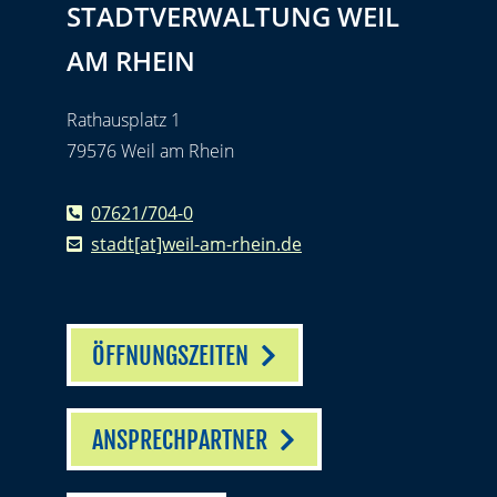
STADTVERWALTUNG WEIL
AM RHEIN
Rathausplatz 1
79576 Weil am Rhein
07621/704-0
stadt[at]weil-am-rhein.de
ÖFFNUNGSZEITEN
ANSPRECHPARTNER