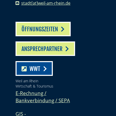
stadt[at]weil-am-rhein.de
ÖFFNUNGSZEITEN
ANSPRECHPARTNER
WWT
Weil am Rhein
Wirtschaft & Tourismus
E-Rechnung /
Bankverbindung / SEPA
GIS -