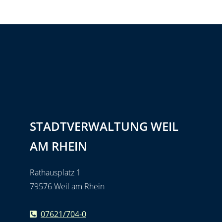
STADTVERWALTUNG WEIL
AM RHEIN
Rathausplatz 1
79576 Weil am Rhein
07621/704-0