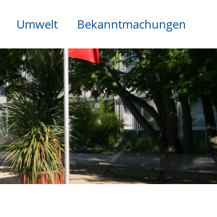
Umwelt
Bekanntmachungen