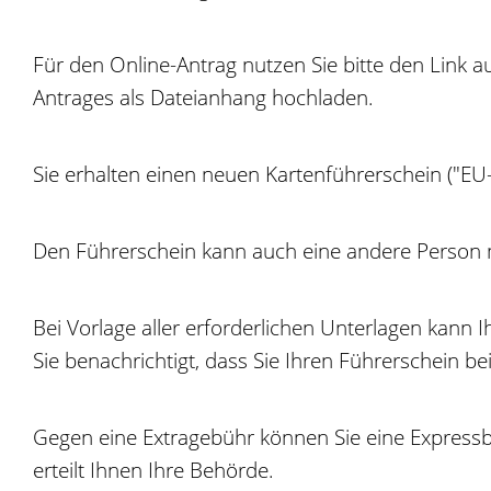
Für den Online-Antrag nutzen Sie bitte den Link 
Antrages als Dateianhang hochladen.
Sie erhalten einen neuen Kartenführerschein ("EU
Den Führerschein kann a
uch eine andere Person m
Bei Vorlage aller erforderlichen Unterlagen kann
Sie benachrichtigt, dass Sie Ihren Führ
erschein be
Gegen eine Extragebühr können Sie eine Expressb
erteilt Ihnen Ihre Behörde.