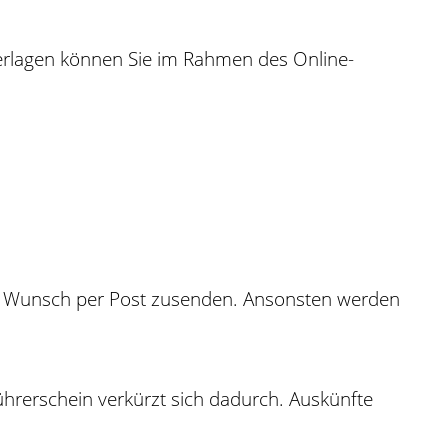
nterlagen können Sie im Rahmen des Online-
 auf Wunsch per Post zusenden. Ansonsten werden
hrerschein verkürzt sich dadurch. Auskünfte