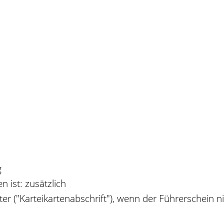
g
 ist: zusätzlich
er ("Karteikartenabschrift"), wenn der Führerschein 