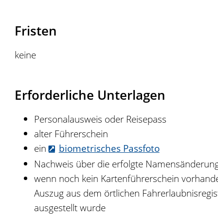
Fristen
keine
Erforderliche Unterlagen
Personalausweis oder Reisepass
alter Führerschein
ein
biometrisches Passfoto
Nachweis über die erfolgte Namensänderun
wenn noch kein Kartenführerschein vorhanden
Auszug aus dem örtlichen Fahrerlaubnisregist
ausgestellt wurde