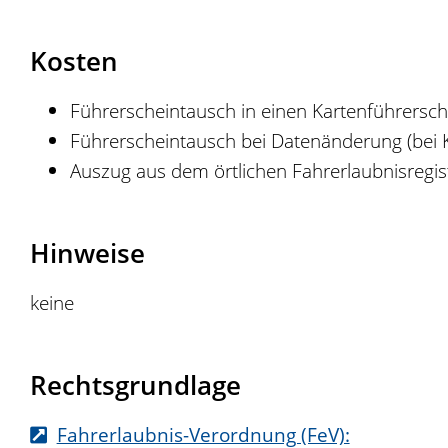
Kosten
Führerscheintausch in einen Kartenführersc
Führerscheintausch bei Datenänderung (bei K
Auszug aus dem örtlichen Fahrerlaubnisregiste
Hinweise
keine
Rechtsgrundlage
Fahrerlaubnis-Verordnung (FeV):