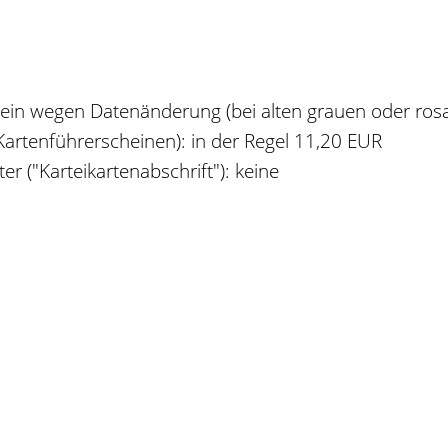
hein wegen Datenänderung (bei alten grauen oder ros
artenführerscheinen): in der Regel 11,20 EUR
r ("Karteikartenabschrift"): keine