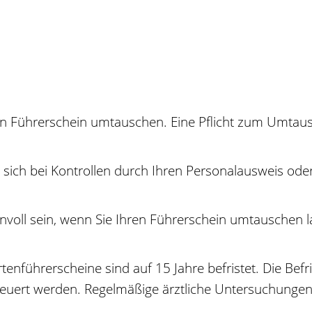
en Führerschein umtauschen. Eine Pflicht zum Umtaus
e sich bei Kontrollen durch Ihren Personalausweis od
nnvoll sein, wenn Sie Ihren Führerschein umtauschen l
nführerscheine sind auf 15 Jahre befristet. Die Befri
neuert werden. Regelmäßige ärztliche Untersuchungen