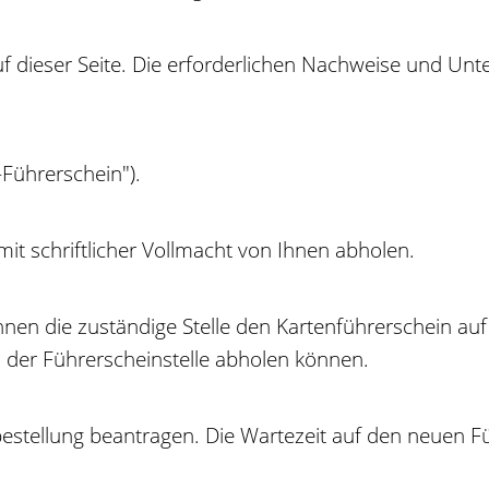
auf dieser Seite. Die erforderlichen Nachweise und U
-Führerschein").
it schriftlicher Vollmacht von Ihnen abholen.
 Ihnen die zuständige Stelle den Kartenführerschein
i der Führerscheinstelle abholen können.
estellung beantragen. Die Wartezeit auf den neuen Fü