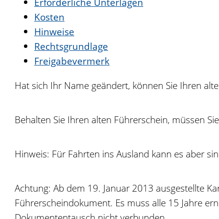
Erforderliche Unterlagen
Kosten
Hinweise
Rechtsgrundlage
Freigabevermerk
Hat sich Ihr Name geändert, können Sie Ihren alt
Behalten Sie Ihren alten Führerschein, müssen Si
Hinweis:
Für Fa
hrten ins Ausland kann es aber si
Achtung: Ab dem 19. Januar 2013 ausgestellte Karte
Führerscheindokument. Es muss alle 15 Jahre er
Dokumententausch nicht verbunden.