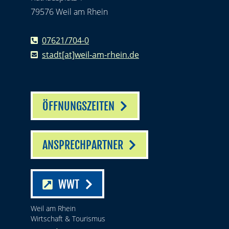
79576 Weil am Rhein
07621/704-0
stadt[at]weil-am-rhein.de
ÖFFNUNGSZEITEN
ANSPRECHPARTNER
WWT
Weil am Rhein
Wirtschaft & Tourismus