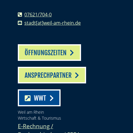
07621/704-0
stadt[at]weil-am-rhein.de
ÖFFNUNGSZEITEN
ANSPRECHPARTNER
WWT
Weil am Rhein
Wirtschaft & Tourismus
E-Rechnung /