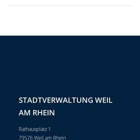
STADTVERWALTUNG WEIL
AM RHEIN
Rathausplatz 1
79576 Weil am Rhein