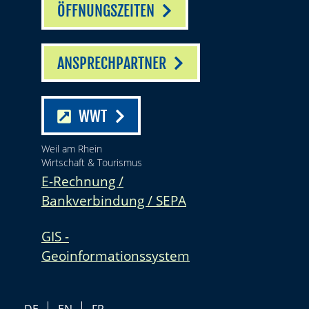
ÖFFNUNGSZEITEN
ANSPRECHPARTNER
WWT
Weil am Rhein
Wirtschaft & Tourismus
E-Rechnung /
Bankverbindung / SEPA
GIS -
Geoinformationssystem
DE
EN
FR