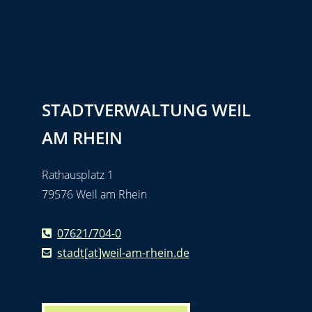
STADTVERWALTUNG WEIL
AM RHEIN
Rathausplatz 1
79576 Weil am Rhein
07621/704-0
stadt[at]weil-am-rhein.de