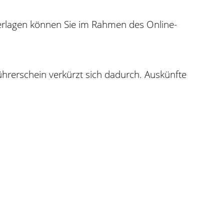
nterlagen können Sie im Rahmen des Online-
ührerschein verkürzt sich dadurch. Auskünfte