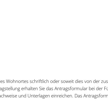
res Wohnortes schriftlich oder soweit dies von der z
tragstellung erhalten Sie das Antragsformular bei der 
 Nachweise und Unterlagen einreichen. Das Antragsformu