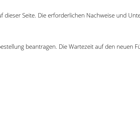
auf dieser Seite. Die erforderlichen Nachweise und U
estellung bea
n
tragen. Die Wartezeit auf den neuen F