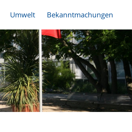
Umwelt
Bekanntmachungen