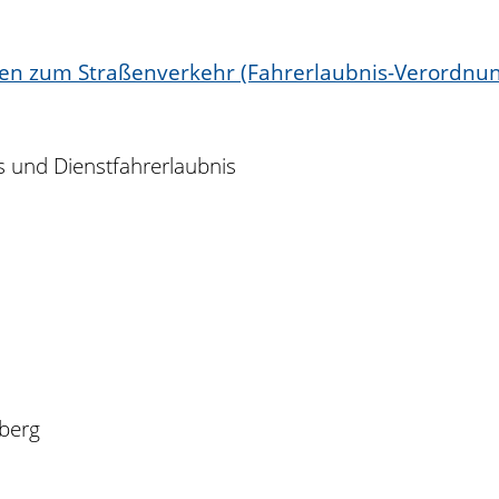
en zum Straßenverkehr (Fahrerlaubnis-Verordnung
s und Dienstfahrerlaubnis
berg