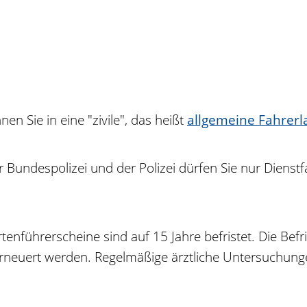
en Sie in eine "zivile", das heißt
allgemeine Fahrerl
 Bundespolizei und der Polizei dürfen Sie nur Dienstfa
nführerscheine sind auf 15 Jahre befristet. Die Befri
erneuert werden. Regelmäßige ärztliche Untersuchung