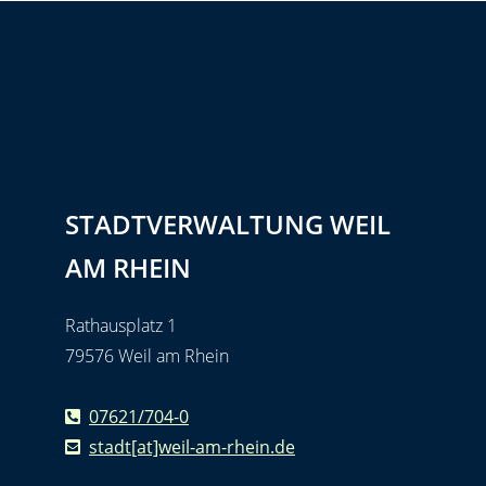
STADTVERWALTUNG WEIL
AM RHEIN
Rathausplatz 1
79576 Weil am Rhein
07621/704-0
stadt[at]weil-am-rhein.de