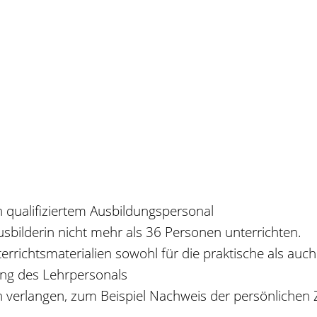
 qualifiziertem Ausbildungspersonal
usbilderin nicht mehr als 36 Personen unterrichten.
richtsmaterialien sowohl für die praktische als auch
ung des Lehrpersonals
n verlangen
, zum Beispiel Nachweis der persönlichen Z