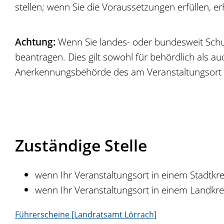
stellen; wenn Sie die Voraussetzungen erfüllen, e
Achtung:
Wenn Sie landes- oder bundesweit Schulu
beantragen. Dies gilt sowohl für behördlich als au
Anerkennungsbehörde des am Veransta
l
tungsort
Zuständige Stelle
wenn Ihr Veranstaltungsort in einem Stadtkrei
wenn Ihr Veranstaltungsort in einem Landkrei
Führerscheine [Landratsamt Lörrach]