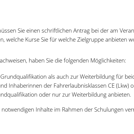
ssen Sie einen schriftlichen Antrag bei der am Verans
, welche Kurse Sie für welche Zielgruppe anbieten wo
achweisen, h
a
ben Sie die folgenden Möglichkeiten:
 Grundqualif
kation als auch zur Weiterbildung für be
und Inhaberi
n
nen der Fahrerlaubnisklassen CE (Lkw) o
ndqualifikat
i
on oder nur zur Weiterbildung anbieten.
ie notwendigen Inhalte im Rahmen der Schulungen ver