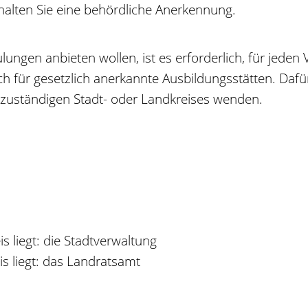
rhalten Sie eine behördliche Anerkennung.
ngen anbieten wollen, ist es erforderlich, für jeden
ch für gesetzlich anerkannte Ausbildungsstätten. Dafü
 zuständigen Stadt- oder Landkreises wenden.
s liegt: die Stadtverwaltung
s liegt: das Landratsamt