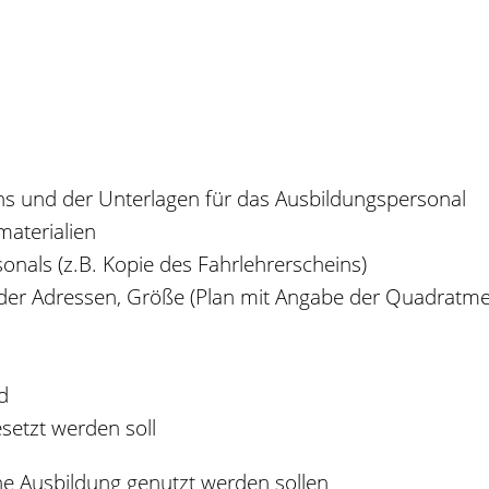
ns und der Unterlagen für das Ausbildungspersonal
materialien
onals (z.B. Kopie des Fahrlehrerscheins)
der Adressen, Größe (Plan mit Angabe der Quadratmet
d
setzt werden soll
he Ausbildung genutzt werden sollen