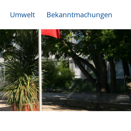
Umwelt
Bekanntmachungen