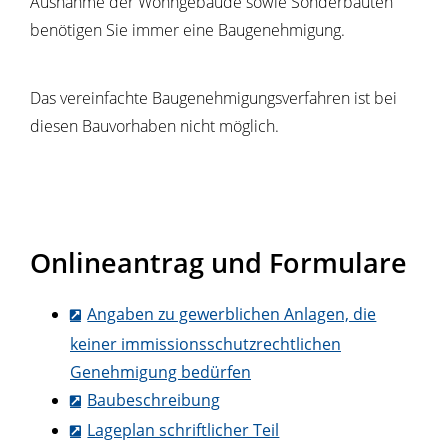
Ausnahme der Wohngebäude sowie Sonderbauten
benötigen Sie immer eine Baugenehmigung.
Das vereinfachte Baugenehmigungsverfahren ist bei
diesen Bauvorhaben nicht möglich.
Onlineantrag und Formulare
Angaben zu gewerblichen Anlagen, die
keiner immissionsschutzrechtlichen
Genehmigung bedürfen
Baubeschreibung
Lageplan schriftlicher Teil