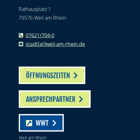
Rathausplatz 1
79576 Weil am Rhein
07621/704-0
stadt[at]weil-am-rhein.de
ÖFFNUNGSZEITEN
ANSPRECHPARTNER
WWT
Weil am Rhein