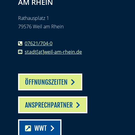
AM RHEIN
Rathausplatz 1
79576 Weil am Rhein
07621/704-0
stadt[at]weil-am-rhein.de
ÖFFNUNGSZEITEN
ANSPRECHPARTNER
WWT