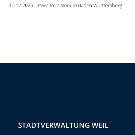
10.12.2025 Umweltministerium Baden-Württemberg
STADTVERWALTUNG WEIL