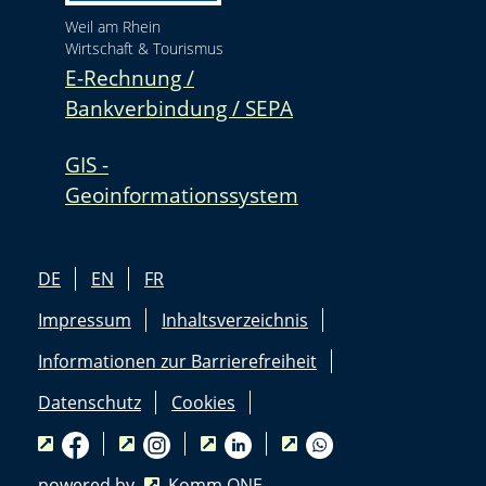
Weil am Rhein
Wirtschaft & Tourismus
E-Rechnung /
Bankverbindung / SEPA
GIS -
Geoinformationssystem
DE
EN
FR
Impressum
Inhaltsverzeichnis
Informationen zur Barrierefreiheit
Datenschutz
Cookies
powered by
Komm.ONE