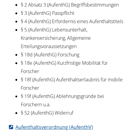
§ 2 Absatz 3 (AufenthG) Begriffsbestimmungen
§ 3 (AufenthG) Passpflicht
§ 4 (AufenthG) Erfordernis eines Aufenthaltstitels
§ 5 (AufenthG) Lebensunterhalt,
Krankenversicherung, Allgemeine
Erteilungsvoraussetzungen
§ 18d (AufenthG) Forschung
§ 18e (AufenthG) Kurzfristige Mobilität für
Forscher
§ 18f (AufenthG) Aufenthaltserlaubnis für mobile
Forscher
§ 19f (AufenthG) Ablehnungsgründe bei
Forschern u.a.
§ 52
(AufenthG)
Widerruf
Aufenthaltsverordnung (AufenthV)