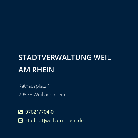
STADTVERWALTUNG WEIL
AM RHEIN
Rathausplatz 1
79576 Weil am Rhein
07621/704-0
stadt[at]weil-am-rhein.de