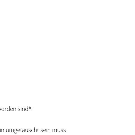
worden sind*:
hein umgetauscht sein muss