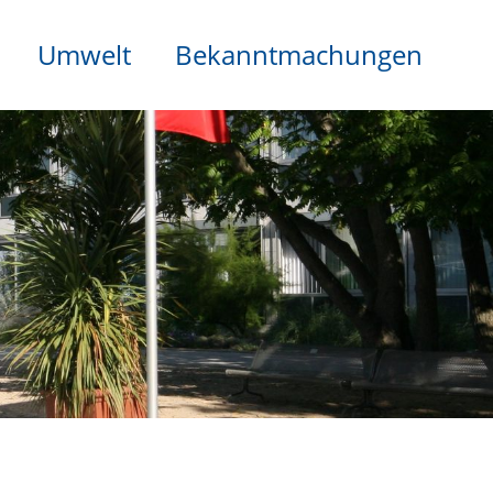
Umwelt
Bekanntmachungen