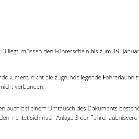
1953 liegt, müssen den Führerschein bis zum 19. Jan
indokument, nicht die zugrundeliegende Fahrerlaubnis
nicht verbunden.
ben auch bei einem Umtausch des Dokuments bestehe
en, richtet sich nach Anlage 3 der Fahrerlaubnisvero