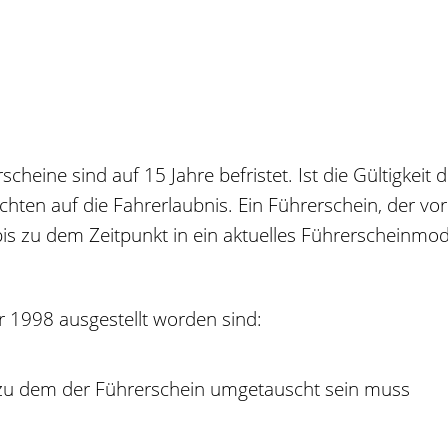
heine sind auf 15 Jahre befristet. Ist die Gültigkeit 
chten auf die Fahrerlaubnis. Ein Führerschein, der vor
 bis zu dem Zeitpunkt in ein aktuelles Führerscheinm
r 1998 ausgestellt worden sind:
s zu dem der Führerschein umgetauscht sein muss