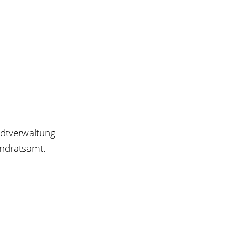
adtverwaltung
ndratsamt.