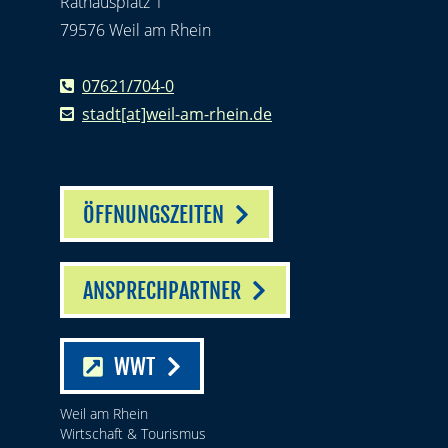
Rathausplatz 1
79576 Weil am Rhein
07621/704-0
stadt[at]weil-am-rhein.de
ÖFFNUNGSZEITEN
ANSPRECHPARTNER
WWT
Weil am Rhein
Wirtschaft & Tourismus