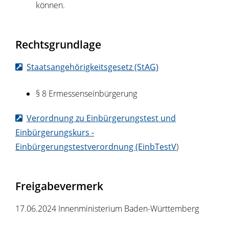
können.
Rechtsgrundlage
Staatsangehörigkeitsgesetz (StAG)
§ 8 Ermessenseinbürgerung
Verordnung zu Einbürgerungstest und
Einbürgerungskurs -
Einbürgerungstestverordnung (EinbTestV
)
Freigabevermerk
17.06.2024 Innenministerium Baden-Württemberg