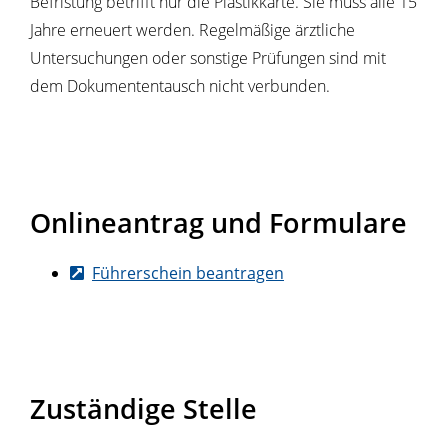
Befristung betrifft nur die Pla
s
tikkarte. Sie muss alle 15
Jahre erneuert werden. Regelmäßige ärztliche
Untersuchungen oder sonstige Prüfungen sind mit
dem Dokumententausch nicht verbunden.
Onlineantrag und Formulare
Führerschein beantragen
Zuständige Stelle