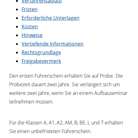
Verfahrensablauf
Fristen
Erforderliche Unterlagen
Kosten
Hinweise
Vertiefende Informationen
Rechtsgrundlage
Freigabevermerk
Den ersten Führerschein erhalten Sie auf Probe. Die
Probezeit dauert zwei Jahre.
Sie verlängert sich um
weitere zwei Jahre, wenn Sie an einem Aufbauseminar
teilnehmen mü
s
sen.
Für die Klassen A, A1, A2, AM, B, BE, L und T erhalten
Sie einen unbefristeten Führerschein.