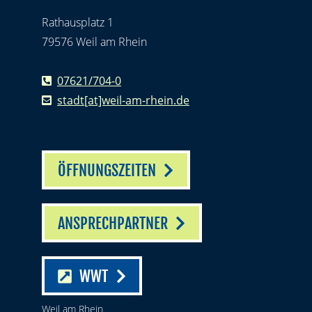
Rathausplatz 1
79576 Weil am Rhein
07621/704-0
stadt[at]weil-am-rhein.de
ÖFFNUNGSZEITEN
ANSPRECHPARTNER
WWT
Weil am Rhein