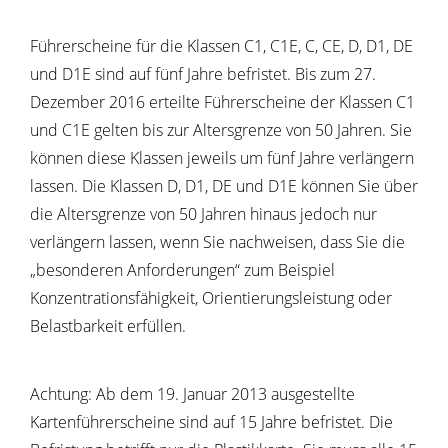
Führerscheine für die Klassen C1, C1E, C, CE, D, D1, DE
und D1E sind auf fünf Jahre befristet. Bis zum 27.
Dezember 2016 erteilte Führerscheine der Klassen C1
und C1E gelten bis zur Altersgrenze von 50 Jahren. Sie
können diese Klassen jeweils um fünf Jahre verlängern
lassen.
Die Klassen D, D1, DE und D1E können Sie über
die Altersgrenze von 50 Jahren hinaus jedoch nur
verlängern la
s
sen, wenn Sie nachweisen, dass Sie die
„besonderen Anforderu
n
gen“ zum Beispiel
Konzentrationsfähigkeit, Orientierungsleistung oder
Belastbarkeit erfüllen.
Achtung:
Ab dem 19. Januar 2013 ausgestellte
Kartenführersche
i
ne sind auf 15 Jahre befristet. Die