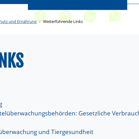
hutz und Ernährung
Weiterführende Links
INKS
g
ittelüberwachungsbehörden: Gesetzliche Verbrauc
überwachung und Tiergesundheit