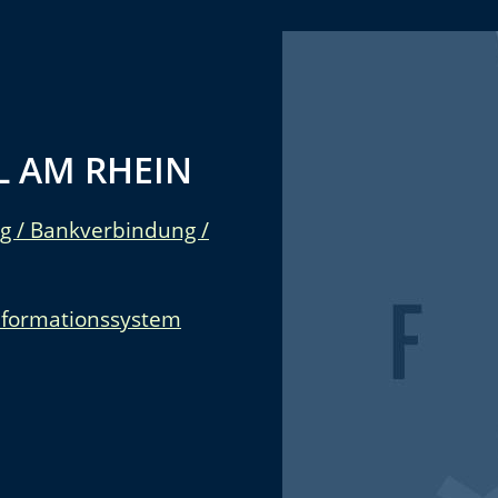
 AM RHEIN
g / Bankverbindung /
nformationssystem