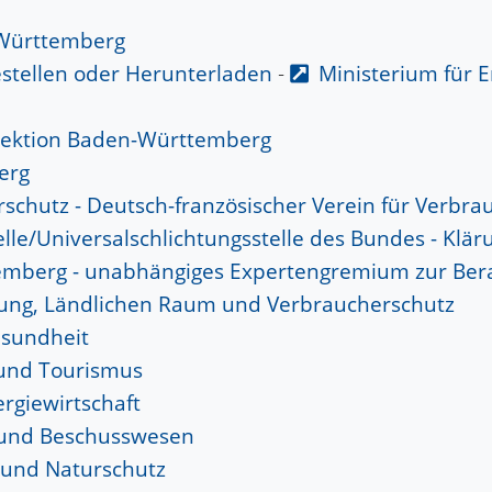
Württemberg
stellen oder Herunterladen
-
Ministerium für 
 Sektion Baden-Württemberg
erg
chutz - Deutsch-französischer Verein für Verbra
lle/Universalschlichtungsstelle des Bundes - Klä
mberg - unabhängiges Expertengremium zur Bera
hrung, Ländlichen Raum und Verbraucherschutz
esundheit
 und Tourismus
rgiewirtschaft
- und Beschusswesen
 und Naturschutz