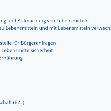
nung und Aufmachung von Lebensmitteln
zu Lebensmitteln und mit Lebensmitteln verwech
stelle für Bürgeranfragen
Lebensmittelsicherheit
 Ernährung
haft (BZL)