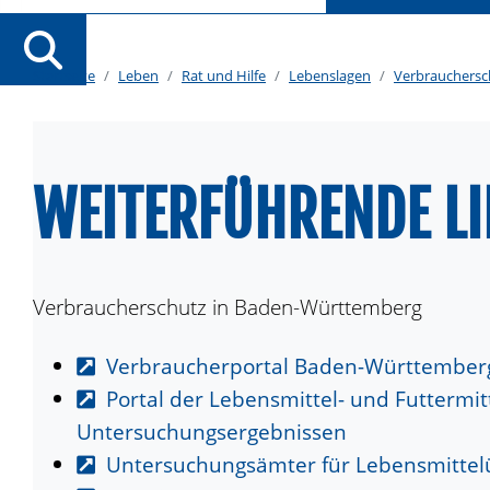
Startseite
Leben
Rat und Hilfe
Lebenslagen
Verbrauchersc
WEITERFÜHRENDE L
Verbraucherschutz in Baden-Württemberg
Verbraucherportal Baden-Württember
Portal der Lebensmittel- und Futterm
Untersuchungsergebnissen
Untersuchungsämter für Lebensmittel