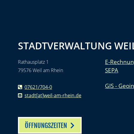
STADTVERWALTUNG WEIL
E-Rechnun
Rathausplatz 1
SEPA
79576 Weil am Rhein
GIS - Geoi
07621/704-0
stadt[at]weil-am-rhein.de
ÖFFNUNGSZEITEN