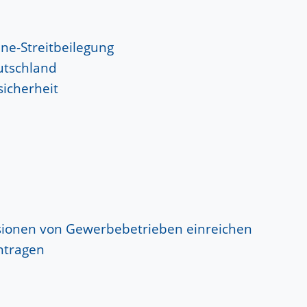
ne-Streitbeilegung
utschland
icherheit
ionen von Gewerbebetrieben einreichen
ntragen