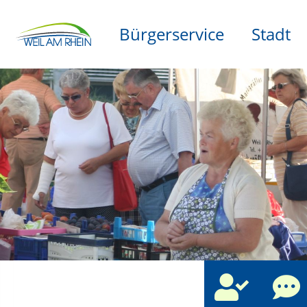
Bürgerservice
Stadt
che