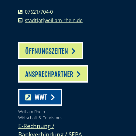
07621/704-0
stadt[at]weil-am-rhein.de
ÖFFNUNGSZEITEN
ANSPRECHPARTNER
WWT
Weil am Rhein
Wirtschaft & Tourismus
E-Rechnung /
Bankverbindung / SEPA