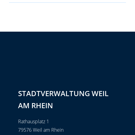
STADTVERWALTUNG WEIL
AM RHEIN
Rathausplatz 1
79576 Weil am Rhein