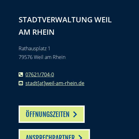
STADTVERWALTUNG WEIL
AM RHEIN
Rathausplatz 1
79576 Weil am Rhein
07621/704-0
stadt[at]weil-am-rhein.de
ÖFFNUNGSZEITEN
ANSPRECHPARTNER