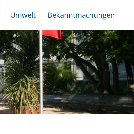
Umwelt
Bekanntmachungen