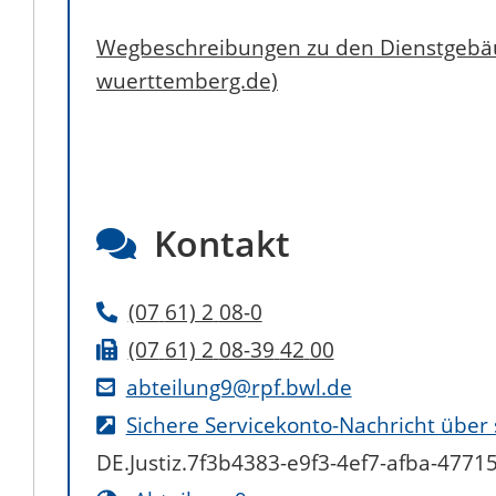
Wegbeschreibungen zu den Dienstgebäu
wuerttemberg.de)
Kontakt
(07
61) 2
08-0
(07
61) 2
08-39
42
00
abteilung9@rpf.bwl.de
Sichere Servicekonto-Nachricht über
DE.Justiz.7f3b4383-e9f3-4ef7-afba-477