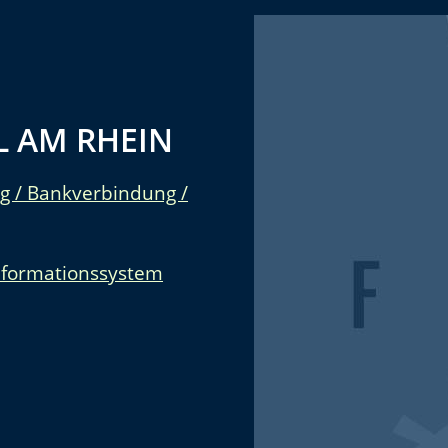
 AM RHEIN
g / Bankverbindung /
nformationssystem