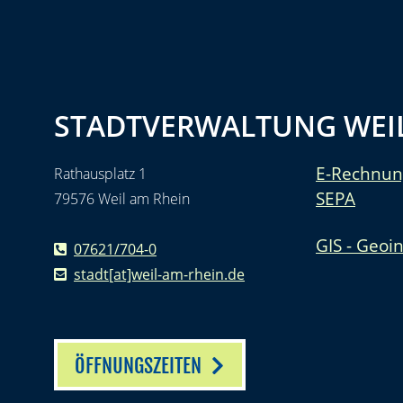
STADTVERWALTUNG WEIL
E-Rechnun
Rathausplatz 1
SEPA
79576 Weil am Rhein
GIS - Geoi
07621/704-0
stadt[at]weil-am-rhein.de
ÖFFNUNGSZEITEN