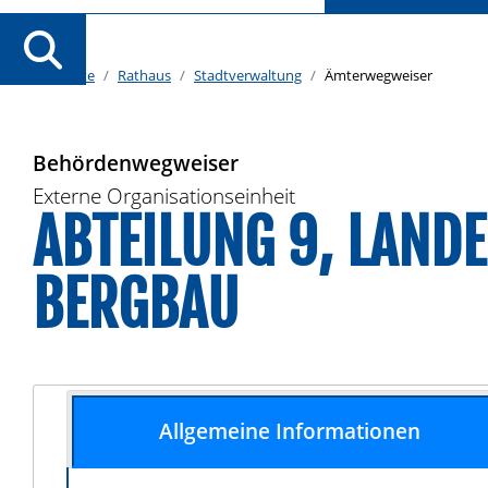
Startseite
Rathaus
Stadtverwaltung
Ämterwegweiser
Behördenwegweiser
Externe Organisationseinheit
ABTEILUNG 9, LAND
BERGBAU
Allgemeine Informationen