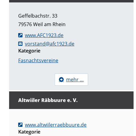
Geffelbachstr. 33
79576
Weil am Rhein
www.AFC1923.de
vorstand@afc1923.de
Kategorie
Fasnachtsvereine
mehr …
Altwiiler Räbbuure e. V.
www.altwiilerraebbuure.de
Kategorie