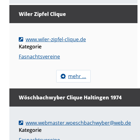
Wiler Zipfel Clique
www.wiler-zipfel-clique.de
Kategorie
Fasnachtsvereine
mehr …
Wöschbachwyber Clique Haltingen 1974
www.webmaster.woeschbachwyber@web.de
Kategorie