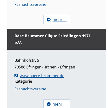
Fasnachtsvereine
mehr …
Bäre Brummer Clique Friedlingen 1971
e.V.
Bahnhofstr. 5
79588
Efringen-Kirchen
Efringen
www.baere-brummer.de
Kategorie
Fasnachtsvereine
mehr …