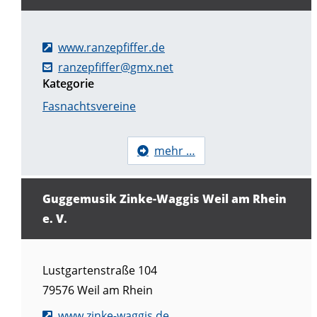
www.ranzepfiffer.de
ranzepfiffer@gmx.net
Kategorie
Fasnachtsvereine
mehr …
Guggemusik Zinke-Waggis Weil am Rhein
e. V.
Lustgartenstraße 104
79576
Weil am Rhein
www.zinke-waggis.de