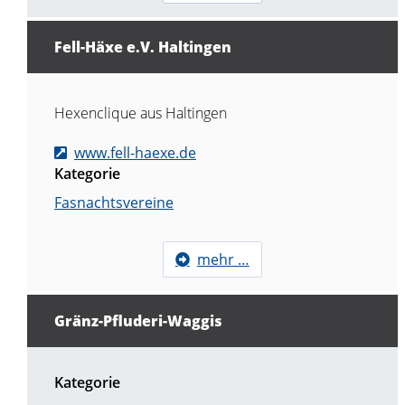
Fell-Häxe e.V. Haltingen
Hexenclique aus Haltingen
www.fell-haexe.de
Kategorie
Fasnachtsvereine
mehr …
Gränz-Pfluderi-Waggis
Kategorie