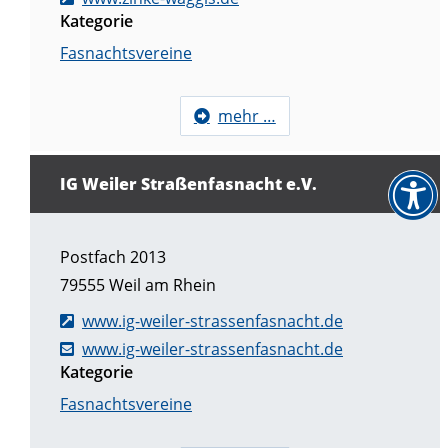
Kategorie
Fasnachtsvereine
mehr …
IG Weiler Straßenfasnacht e.V.
Postfach 2013
79555
Weil am Rhein
www.ig-weiler-strassenfasnacht.de
www.ig-weiler-strassenfasnacht.de
Kategorie
Fasnachtsvereine