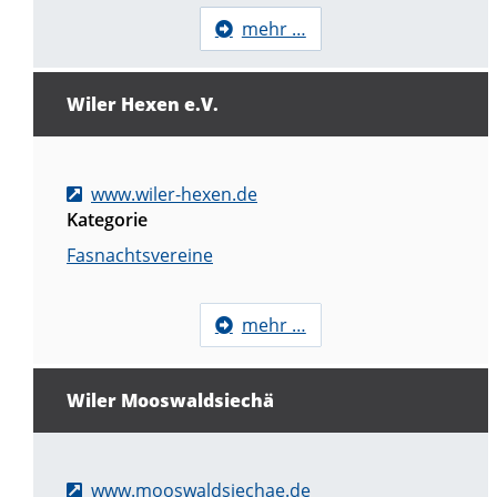
mehr …
Wiler Hexen e.V.
www.wiler-hexen.de
Kategorie
Fasnachtsvereine
mehr …
Wiler Mooswaldsiechä
www.mooswaldsiechae.de