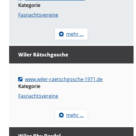
Kategorie
Fasnachtsvereine
mehr …
Wiler Rätschgosche
www.wiler-raetschgosche-1971.de
Kategorie
Fasnachtsvereine
mehr …
Wiler Rhy Deufel