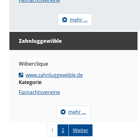
Fasnachtsvereine
mehr …
Zahnluggewiible
Wiiberclique
www.zahnluggewiible.de
Kategorie
Fasnachtsvereine
mehr …
1
2
Weiter