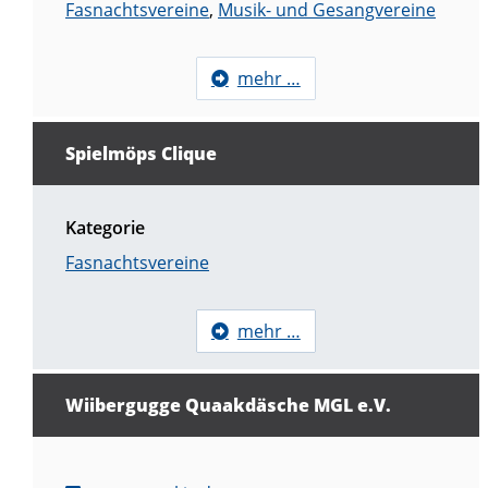
Fasnachtsvereine
,
Musik- und Gesangvereine
mehr …
Spielmöps Clique
Kategorie
Fasnachtsvereine
mehr …
Wiibergugge Quaakdäsche MGL e.V.