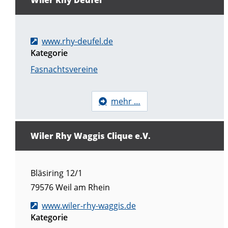
www.rhy-deufel.de
Kategorie
Fasnachtsvereine
mehr …
Wiler Rhy Waggis Clique e.V.
Bläsiring 12/1
79576
Weil am Rhein
www.wiler-rhy-waggis.de
Kategorie