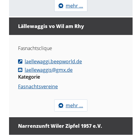
mehr …
Lällewaggis vo Wil am Rhy
Fasnachtsclique
laellewaggi.beepworld.de
laellewaggis@gmx.de
Kategorie
Fasnachtsvereine
mehr …
Narrenzunft Wiler Zipfel 1957 e.V.