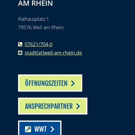
AM RHEIN
Rathausplatz 1
79576 Weil am Rhein
07621/704-0
stadt[at]weil-am-rhein.de
ÖFFNUNGSZEITEN
ANSPRECHPARTNER
WWT