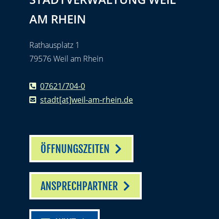
AM RHEIN
Rathausplatz 1
79576 Weil am Rhein
07621/704-0
stadt[at]weil-am-rhein.de
ÖFFNUNGSZEITEN
ANSPRECHPARTNER