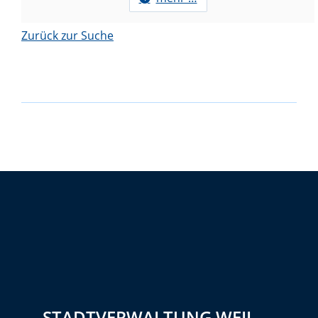
Zurück zur Suche
STADTVERWALTUNG WEIL