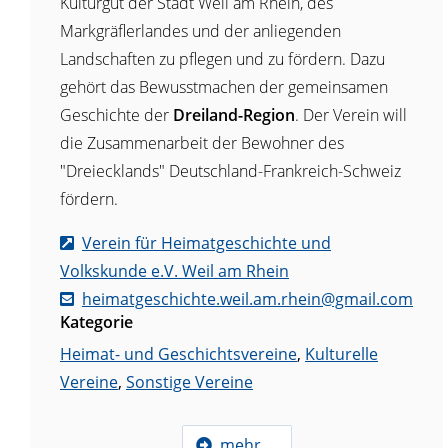
Kulturgut der Stadt Weil am Rhein, des
Markgräflerlandes und der anliegenden
Landschaften zu pflegen und zu fördern. Dazu
gehört das Bewusstmachen der gemeinsamen
Geschichte der
Dreiland-Region
. Der Verein will
die Zusammenarbeit der Bewohner des
"Dreiecklands" Deutschland-Frankreich-Schweiz
fördern.
Verein für Heimatgeschichte und
Volkskunde e.V. Weil am Rhein
heimatgeschichte.weil.am.rhein@gmail.com
Kategorie
Heimat- und Geschichtsvereine
,
Kulturelle
Vereine
,
Sonstige Vereine
mehr …