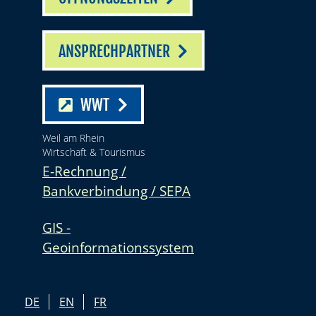
ANSPRECHPARTNER
WWT
Weil am Rhein
Wirtschaft & Tourismus
E-Rechnung /
Bankverbindung / SEPA
GIS -
Geoinformationssystem
DE
EN
FR