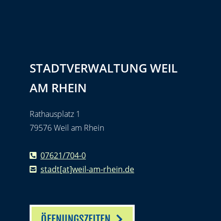
STADTVERWALTUNG WEIL
AM RHEIN
Rathausplatz 1
79576 Weil am Rhein
07621/704-0
stadt[at]weil-am-rhein.de
ÖFFNUNGSZEITEN