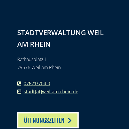
STADTVERWALTUNG WEIL
AM RHEIN
Rathausplatz 1
79576 Weil am Rhein
07621/704-0
stadt[at]weil-am-rhein.de
ÖFFNUNGSZEITEN