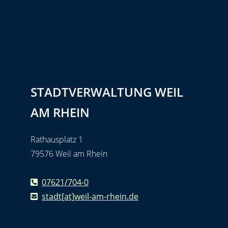
STADTVERWALTUNG WEIL
AM RHEIN
Rathausplatz 1
79576 Weil am Rhein
07621/704-0
stadt[at]weil-am-rhein.de