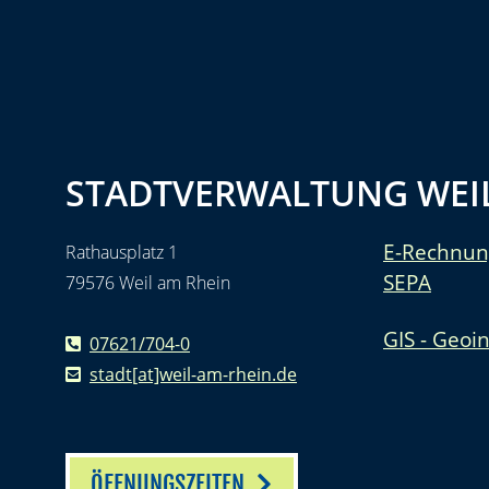
STADTVERWALTUNG WEIL
E-Rechnun
Rathausplatz 1
SEPA
79576 Weil am Rhein
GIS - Geoi
07621/704-0
stadt[at]weil-am-rhein.de
ÖFFNUNGSZEITEN