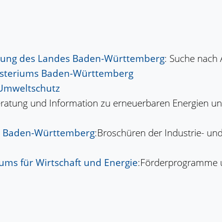
erung des Landes Baden-Württemberg
: Suche nach
isteriums Baden-Württemberg
 Umweltschutz
eratung und Information zu erneuerbaren Energien u
d Baden-Württemberg
:Broschüren der Industrie- u
ms für Wirtschaft und Energie
:Förderprogramme u