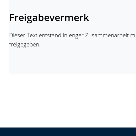
Freigabevermerk
Dieser Text entstand in enger Zusammenarbeit mit
freigegeben.