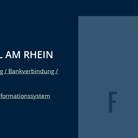
 AM RHEIN
g / Bankverbindung /
nformationssystem