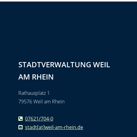
STADTVERWALTUNG WEIL
AM RHEIN
Rathausplatz 1
79576 Weil am Rhein
07621/704-0
stadt[at]weil-am-rhein.de