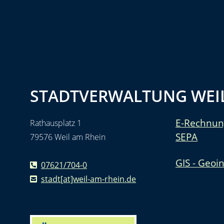
STADTVERWALTUNG WEIL
E-Rechnun
Rathausplatz 1
SEPA
79576 Weil am Rhein
GIS - Geoi
07621/704-0
stadt[at]weil-am-rhein.de