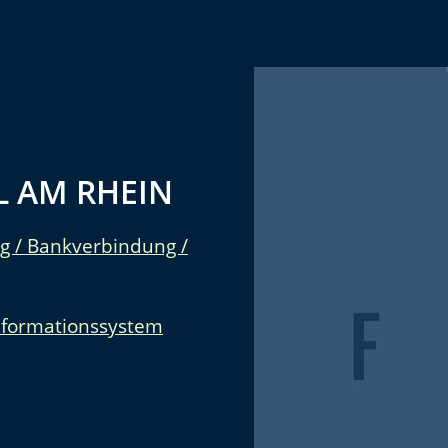
 AM RHEIN
g / Bankverbindung /
nformationssystem