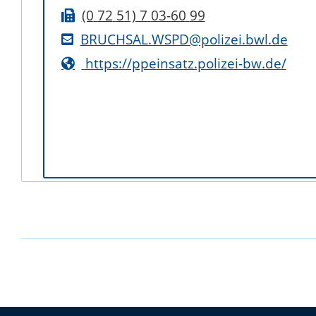
(0
72
51) 7
03-60
99
BRUCHSAL.WSPD@polizei.bwl.de
https://ppeinsatz.polizei-bw.de/