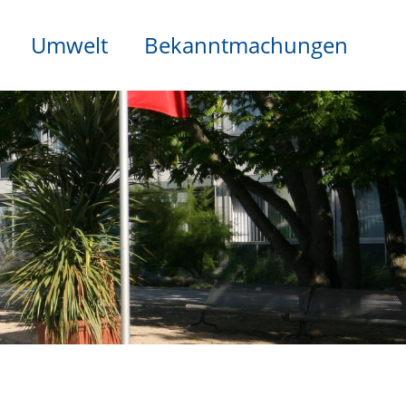
Umwelt
Bekanntmachungen