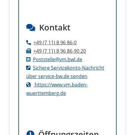
Kontakt
+49 (7
11) 8
96
86-0
+49 (7
11) 8
96
86-90
20
Poststelle@vm.bwl.de
Sichere Servicekonto-Nachricht
über service-bw.de senden
https://www.vm.baden-
wuerttemberg.de
Öffnungszeiten