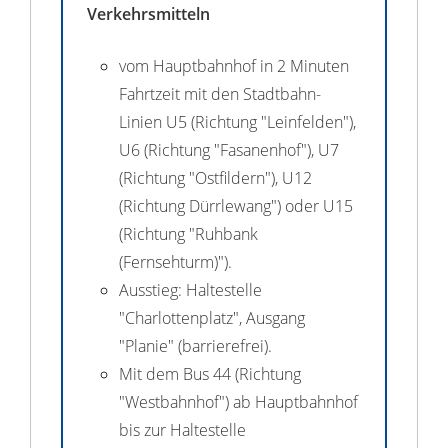
Verkehrsmitteln
vom Hauptbahnhof in 2 Minuten
Fahrtzeit mit den Stadtbahn-
Linien U5 (Richtung "Leinfelden"),
U6 (Richtung "Fasanenhof"), U7
(Richtung "Ostfildern"), U12
(Richtung Dürrlewang") oder U15
(Richtung "Ruhbank
(Fernsehturm)").
Ausstieg: Haltestelle
"Charlottenplatz", Ausgang
"Planie" (barrierefrei).
Mit dem Bus 44 (Richtung
"Westbahnhof") ab Hauptbahnhof
bis zur Haltestelle