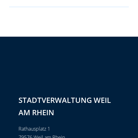
STADTVERWALTUNG WEIL
AM RHEIN
Rathausplatz 1
79576 Weil am Rhein