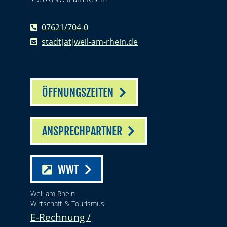
07621/704-0
stadt[at]weil-am-rhein.de
ÖFFNUNGSZEITEN
ANSPRECHPARTNER
WWT
Weil am Rhein
Wirtschaft & Tourismus
E-Rechnung /