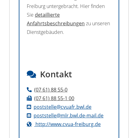
Freiburg untergebracht. Hier finden
Sie
detaillierte
Anfahrtsbeschreibungen
zu unseren
Dienstgebäuden.
Kontakt
(07
61) 88
55-0
(07
61) 88
55-1
00
poststelle@cvuafr.bwl.de
poststelle@mlr.bwl.de-mail.de
http://www.cvua-freiburg.de