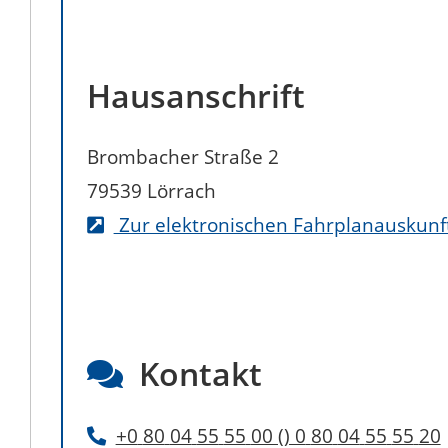
Hausanschrift
Brombacher Straße 2
79539
Lörrach
Zur elektronischen Fahrplanauskunf
Kontakt
+0
80
04
55
55
00 () 0
80
04
55
55
20