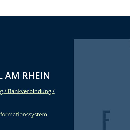
 AM RHEIN
g / Bankverbindung /
nformationssystem