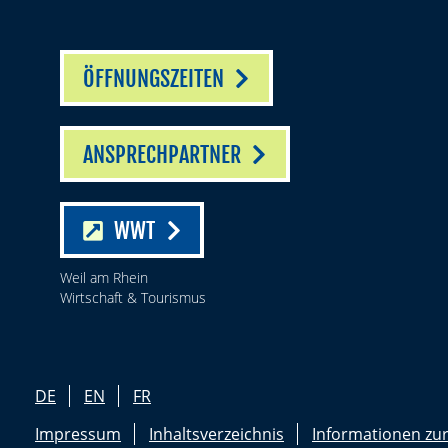
ÖFFNUNGSZEITEN
ANSPRECHPARTNER
WWT
Weil am Rhein
Wirtschaft & Tourismus
DE
EN
FR
Impressum
Inhaltsverzeichnis
Informationen zur