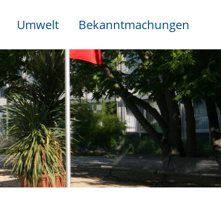
Umwelt
Bekanntmachungen