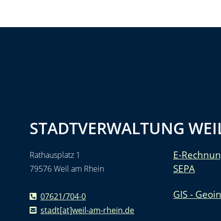
STADTVERWALTUNG WEIL
E-Rechnun
Rathausplatz 1
SEPA
79576 Weil am Rhein
GIS - Geoi
07621/704-0
stadt[at]weil-am-rhein.de