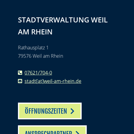
STADTVERWALTUNG WEIL
AM RHEIN
Rathausplatz 1
79576 Weil am Rhein
07621/704-0
stadt[at]weil-am-rhein.de
ÖFFNUNGSZEITEN
ANSPRECHPARTNER