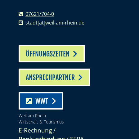
07621/704-0
stadt[at]weil-am-rhein.de
ÖFFNUNGSZEITEN
ANSPRECHPARTNER
WWT
Weil am Rhein
Wirtschaft & Tourismus
E-Rechnung /
Bankverbindung / SEPA