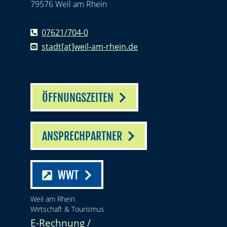
79576 Weil am Rhein
07621/704-0
stadt[at]weil-am-rhein.de
ÖFFNUNGSZEITEN
ANSPRECHPARTNER
WWT
Weil am Rhein
Wirtschaft & Tourismus
E-Rechnung /