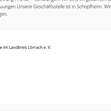
euungen.Unsere Geschäftsstelle ist in Schopfheim. Wi
gen.
e im Landkreis Lörrach e. V.