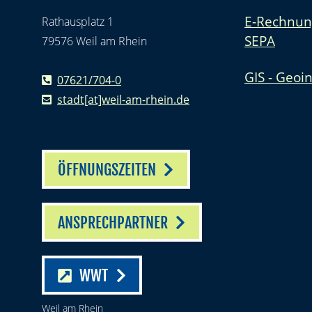
E-Rechnun
Rathausplatz 1
SEPA
79576 Weil am Rhein
GIS - Geoi
07621/704-0
stadt[at]weil-am-rhein.de
ÖFFNUNGSZEITEN
ANSPRECHPARTNER
WWT
Weil am Rhein