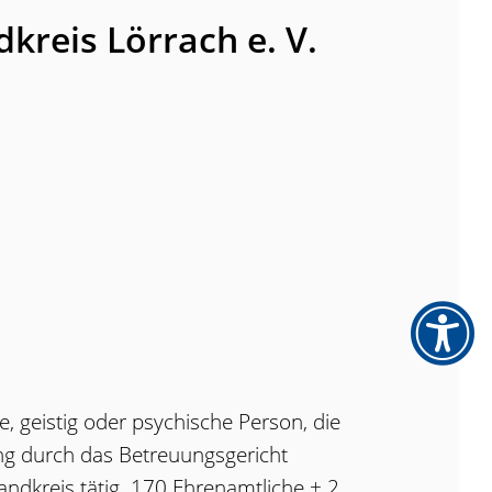
dkreis Lörrach e. V.
, geistig oder psychische Person, die
ng durch das Betreuungsgericht
andkreis tätig. 170 Ehrenamtliche + 2