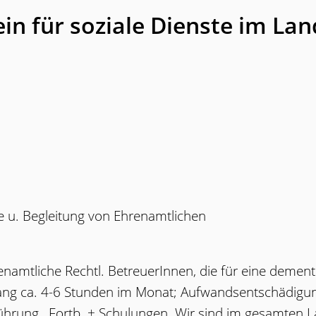
in für soziale Dienste im Lan
e u. Begleitung von Ehrenamtlichen
namtliche Rechtl. BetreuerInnen, die für eine demente
fang ca. 4-6 Stunden im Monat; Aufwandsentschädigu
führung , Fortb. + Schulungen. Wir sind im gesamten L