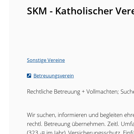
SKM - Katholischer Vere
Sonstige Vereine
Betreuungsverein
Rechtliche Betreuung + Vollmachten; Such
Wir suchen, informieren und begleiten ehre
rechtl. Betreuung übernehmen. Zeitl. Um
(323.-¤ im Jahr), Versicherungsschutz, Ein