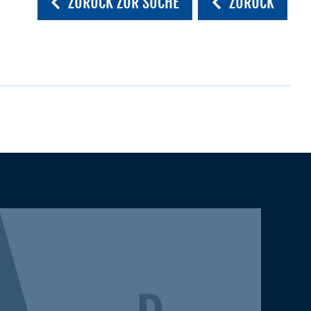
ZURÜCK ZUR SUCHE
ZURÜCK