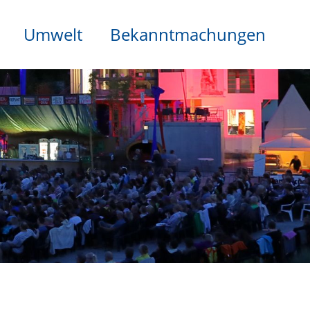
Umwelt
Bekanntmachungen