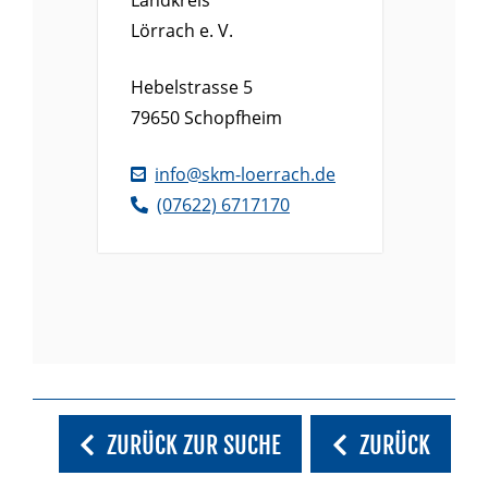
Lörrach e. V.
Hebelstrasse 5
79650
Schopfheim
info@skm-loerrach.de
(0
76
22) 6
71
71
70
ZURÜCK ZUR SUCHE
ZURÜCK