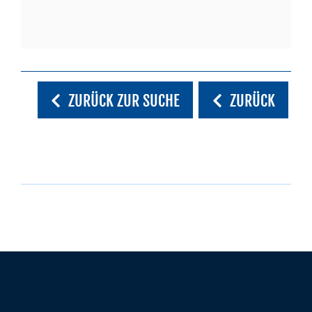
ZURÜCK ZUR SUCHE
ZURÜCK