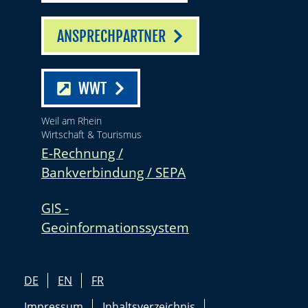
ANSPRECHPARTNER
WWT
Weil am Rhein
Wirtschaft & Tourismus
E-Rechnung /
Bankverbindung / SEPA
GIS -
Geoinformationssystem
DE
EN
FR
Impressum
Inhaltsverzeichnis