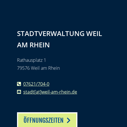
STADTVERWALTUNG WEIL
AM RHEIN
Rathausplatz 1
79576 Weil am Rhein
07621/704-0
stadt[at]weil-am-rhein.de
ÖFFNUNGSZEITEN