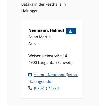
Bataka in der Festhalle in
Haltingen.
Neumann, Helmut
Asian Martial
Arts
Weisensteinstraße 14
4900
Langental (Schweiz)
Helmut.Neumann@Ama-
Haltingen.de
(0
76
21) 7
32
20