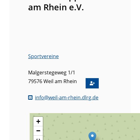
am Rhein e.V.
Sportvereine
Malgerstegeweg 1/1
79576
Weil am Rhein
info@weil-am-rhein.dlrg.de
+
−