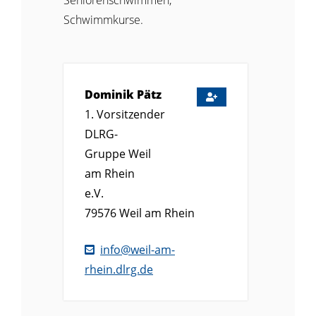
Schwimmkurse.
Dominik
Pätz
1. Vorsitzender
DLRG-
Gruppe Weil
am Rhein
e.V.
79576
Weil am Rhein
info@weil-am-
rhein.dlrg.de