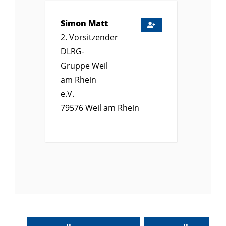
Simon
Matt
2. Vorsitzender
DLRG-
Gruppe Weil
am Rhein
e.V.
79576
Weil am Rhein