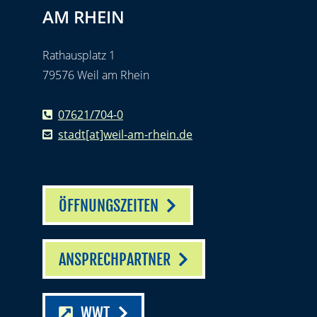
AM RHEIN
Rathausplatz 1
79576 Weil am Rhein
07621/704-0
stadt[at]weil-am-rhein.de
ÖFFNUNGSZEITEN
ANSPRECHPARTNER
WWT