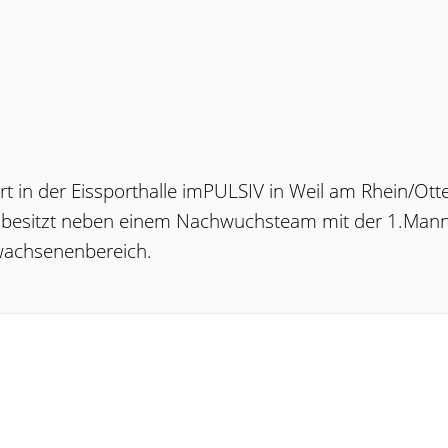
ert in der Eissporthalle imPULSIV in Weil am Rhein/Otte
und besitzt neben einem Nachwuchsteam mit der 1.Man
rwachsenenbereich.