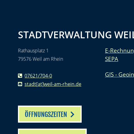
STADTVERWALTUNG WEIL
E-Rechnun
Rathausplatz 1
SEPA
79576 Weil am Rhein
GIS - Geoi
07621/704-0
stadt[at]weil-am-rhein.de
ÖFFNUNGSZEITEN