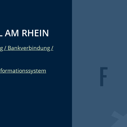
 AM RHEIN
g / Bankverbindung /
nformationssystem