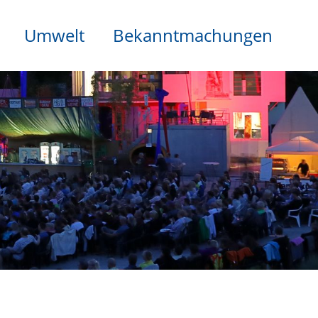
Umwelt
Bekanntmachungen