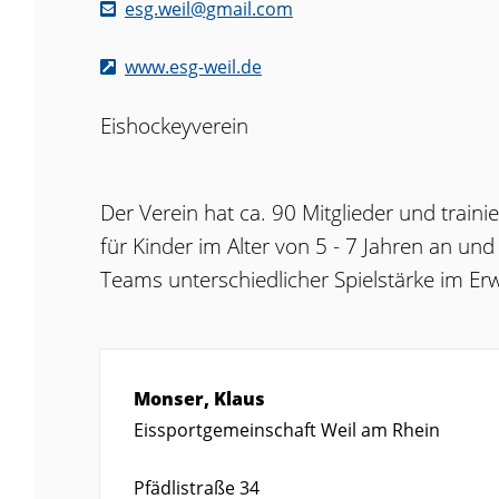
esg.weil@gmail.com
www.esg-weil.de
Eishockeyverein
Der Verein hat ca. 90 Mitglieder und traini
für Kinder im Alter von 5 - 7 Jahren an 
Teams unterschiedlicher Spielstärke im E
Monser, Klaus
Eissportgemeinschaft Weil am Rhein
Pfädlistraße 34