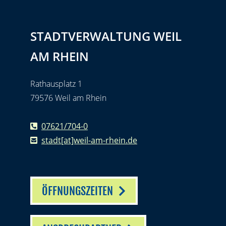
STADTVERWALTUNG WEIL
AM RHEIN
Rathausplatz 1
79576 Weil am Rhein
07621/704-0
stadt[at]weil-am-rhein.de
ÖFFNUNGSZEITEN