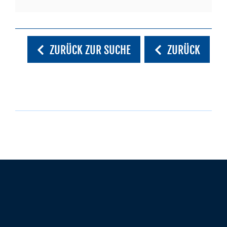
ZURÜCK ZUR SUCHE
ZURÜCK