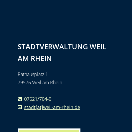
STADTVERWALTUNG WEIL
AM RHEIN
Rathausplatz 1
79576 Weil am Rhein
07621/704-0
stadt[at]weil-am-rhein.de