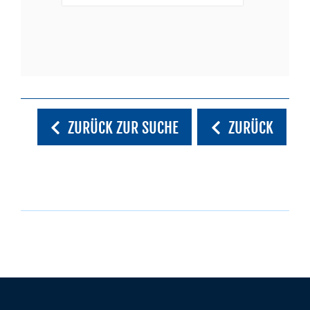
ZURÜCK ZUR SUCHE
ZURÜCK