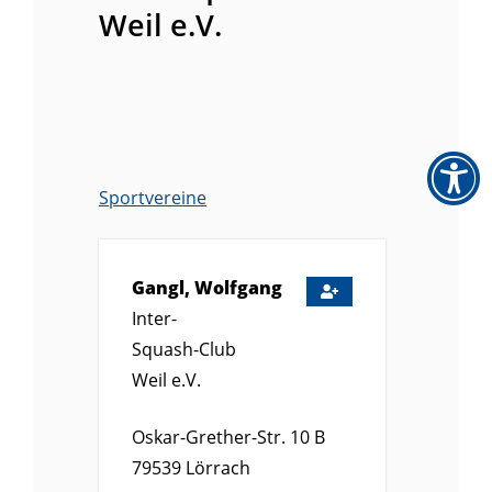
Weil e.V.
Sportvereine
Gangl, Wolfgang
Inter-
Squash-Club
Weil e.V.
Oskar-Grether-Str. 10 B
79539
Lörrach