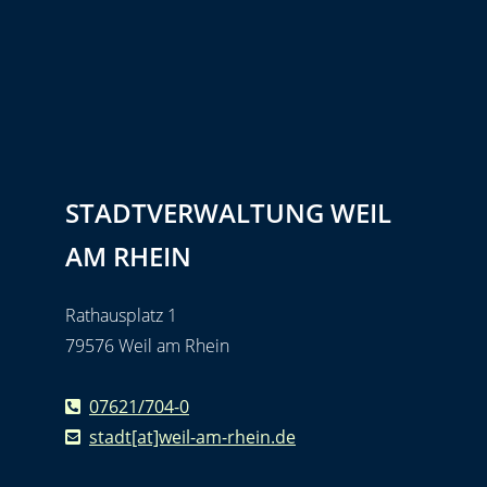
STADTVERWALTUNG WEIL
AM RHEIN
Rathausplatz 1
79576 Weil am Rhein
07621/704-0
stadt[at]weil-am-rhein.de