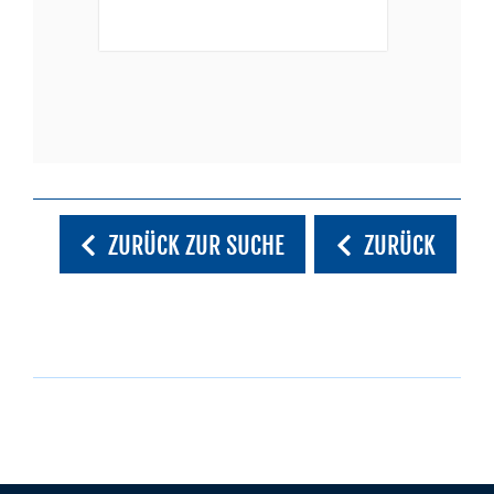
ZURÜCK ZUR SUCHE
ZURÜCK